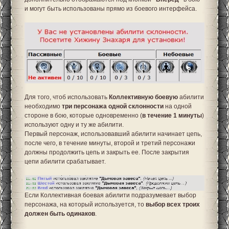
и могут быть использованы прямо из боевого интерфейса.
Для того, чтоб использовать
Коллективную боевую
абилити
необходимо
три персонажа одной склонности
на одной
стороне в бою, которые одновременно (
в течение 1 минуты
)
используют одну и ту же абилити.
Первый персонаж, использовавший абилити начинает цепь,
после чего, в течение минуты, второй и третий персонажи
должны продолжить цепь и закрыть ее. После закрытия
цепи абилити срабатывает.
Если Коллективная боевая абилити подразумевает выбор
персонажа, на который используется, то
выбор всех троих
должен быть одинаков
.