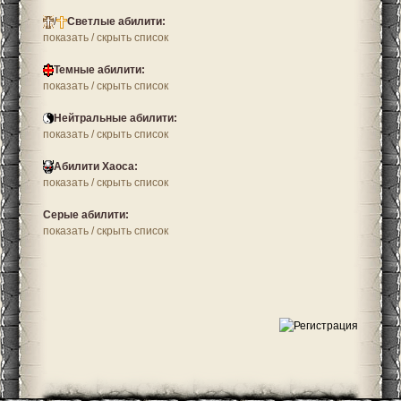
/
Светлые абилити:
показать / скрыть список
Темные абилити:
показать / скрыть список
Нейтральные абилити:
показать / скрыть список
Абилити Хаоса:
показать / скрыть список
Серые абилити:
показать / скрыть список