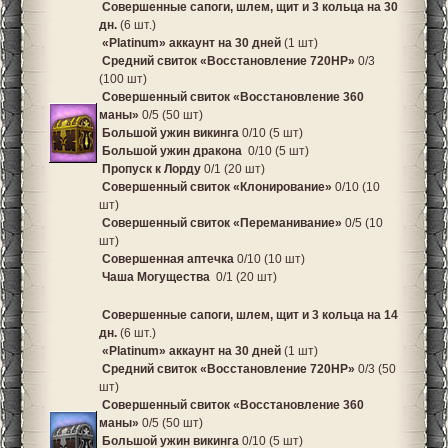
Совершенные сапоги, шлем, щит и 3 кольца на 30
дн.
(6 шт.)
«Platinum» аккаунт на 30 дней
(1 шт)
Средний свиток «Восстановление 720HP»
0/3
(100 шт)
Совершенный свиток «Восстановление 360
маны»
0/5 (50 шт)
Большой ужин викинга
0/10 (5 шт)
Большой ужин дракона
0/10 (5 шт)
Пропуск к Лорду
0/1 (20 шт)
Совершенный свиток «Клонирование»
0/10 (10
шт)
Совершенный свиток «Переманивание»
0/5 (10
шт)
Совершенная аптечка
0/10 (10 шт)
Чаша Могущества
0/1 (20 шт)
Совершенные сапоги, шлем, щит и 3 кольца на 14
дн.
(6 шт.)
«Platinum» аккаунт на 30 дней
(1 шт)
Средний свиток «Восстановление 720HP»
0/3 (50
шт)
Совершенный свиток «Восстановление 360
маны»
0/5 (50 шт)
Большой ужин викинга
0/10 (5 шт)