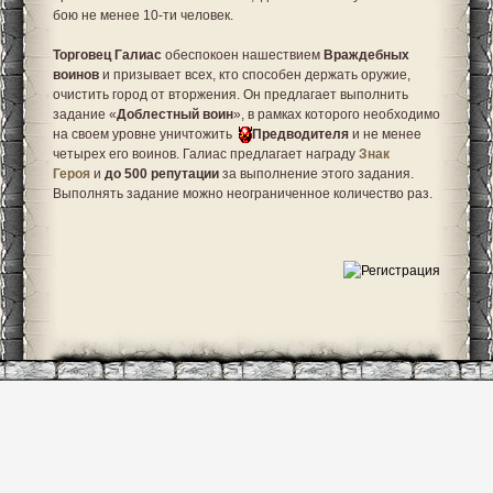
бою не менее 10-ти человек.
Торговец Галиас
обеспокоен нашествием
Враждебных
воинов
и призывает всех, кто способен держать оружие,
очистить город от вторжения. Он предлагает выполнить
задание «
Доблестный воин
», в рамках которого необходимо
на своем уровне уничтожить
Предводителя
и не менее
четырех его воинов. Галиас предлагает награду
Знак
Героя
и
до 500 репутации
за выполнение этого задания.
Выполнять задание можно неограниченное количество раз.