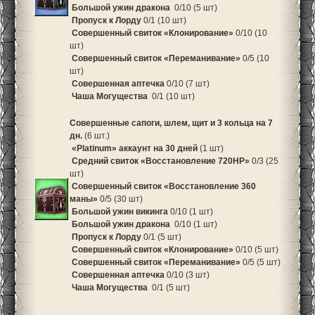
Большой ужин дракона
0/10 (5 шт)
Пропуск к Лорду
0/1 (10 шт)
Совершенный свиток «Клонирование»
0/10 (10
шт)
Совершенный свиток «Переманивание»
0/5 (10
шт)
Совершенная аптечка
0/10 (7 шт)
Чаша Могущества
0/1 (10 шт)
Совершенные сапоги, шлем, щит и 3 кольца на 7
дн.
(6 шт.)
«Platinum» аккаунт на 30 дней
(1 шт)
Средний свиток «Восстановление 720HP»
0/3 (25
шт)
Совершенный свиток «Восстановление 360
маны»
0/5 (30 шт)
Большой ужин викинга
0/10 (1 шт)
Большой ужин дракона
0/10 (1 шт)
Пропуск к Лорду
0/1 (5 шт)
Совершенный свиток «Клонирование»
0/10 (5 шт)
Совершенный свиток «Переманивание»
0/5 (5 шт)
Совершенная аптечка
0/10 (3 шт)
Чаша Могущества
0/1 (5 шт)