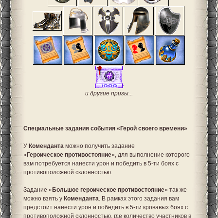
и другие призы...
Специальные задания события «Герой своего времени»
У
Коменданта
можно получить задание
«
Героическое противостояние
», для выполнение которого
вам потребуется нанести урон и победить в 5-ти боях с
противоположной склонностью.
Задание «
Большое героическое противостояние
» так же
можно взять у
Коменданта
. В рамках этого задания вам
предстоит нанести урон и победить в 5-ти кровавых боях с
противоположной склонностью, где количество участников в