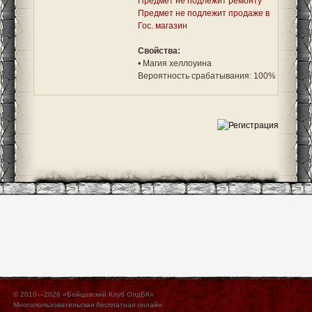
Предмет не подлежит ремонту
Предмет не подлежит продаже в
Гос. магазин
Свойства:
• Магия хеллоуина
Вероятность срабатывания: 100%
© 2010—2026 «Бойцовский Клуб ОлдБК»
Многопользовательская бесплатная онлайн