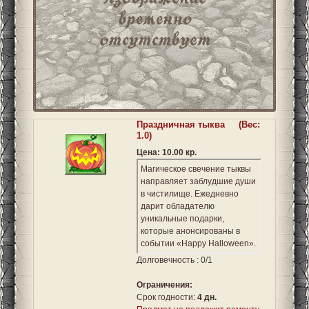
Праздничная тыква
(Вес:
1.0)
Цена: 10.00 кр.
Магическое свечение тыквы
направляет заблудшие души
в чистилище. Ежедневно
дарит обладателю
уникальные подарки,
которые анонсированы в
событии «Happy Halloween».
Долговечность : 0/1
Ограничения:
Срок годности:
4 дн.