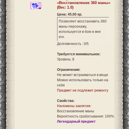
«Восстановление 360 маны»
(Вес: 1.0)
Цена: 45.00 кр.
Позволяет восстановить 360
маны персонажу,
используется в бою и вне
его.
Долговечность : 0/5
Требуется минимальное:
Уровень: 8
Ограничения:
Не может встраиваться в вещи
Можно использовать только на
себя
Предмет не подлежит ремонту
Свойства:
Наложены заклятия:
Восстановление маны
Вероятность срабатывания: 100%
Легендарный предмет